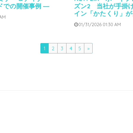
ドでの開催事例 ―
ズン2 当社が手掛
イン「かたくり」が
 AM
01/31/2026 01:30 AM
1
2
3
4
5
»