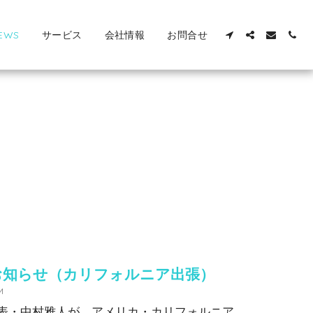
EWS
サービス
会社情報
お問合せ
お知らせ（カリフォルニア出張）
M
表・中村雅人が、アメリカ・カリフォルニア