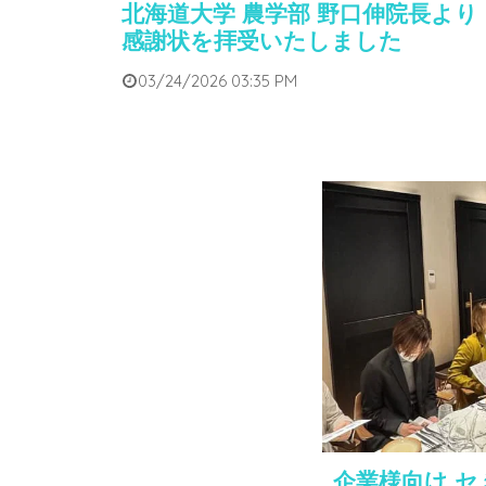
北海道大学 農学部 野口伸院長より
感謝状を拝受いたしました
03/24/2026 03:35 PM
企業様向け セ