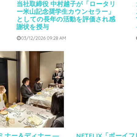
当社取締役 中村越子が「ロータリ
ー米山記念奨学生カウンセラー」
としての長年の活動を評価され感
謝状を授与
03/12/2026 09:28 AM
ミナー＆ディナー ―
NETFLIX「ボーイ