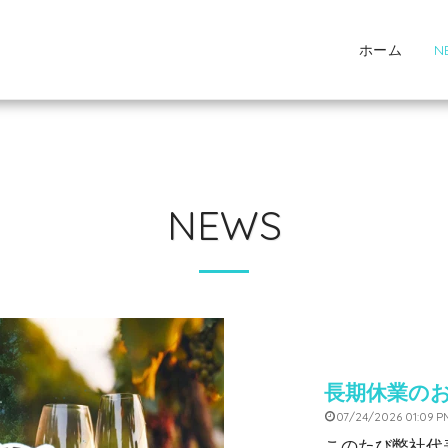
ホーム
N
NEWS
長期休業の
07/24/2026 01:09 P
このたび弊社代