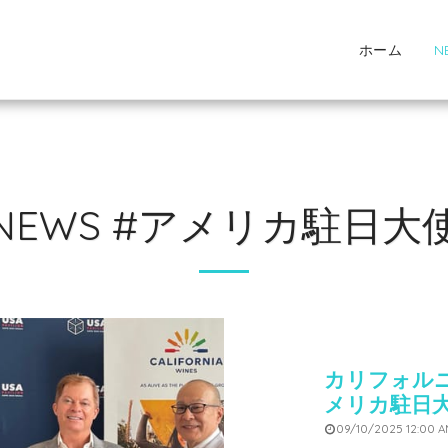
ホーム
N
NEWS #アメリカ駐日大
カリフォル
メリカ駐日
09/10/2025 12:00 