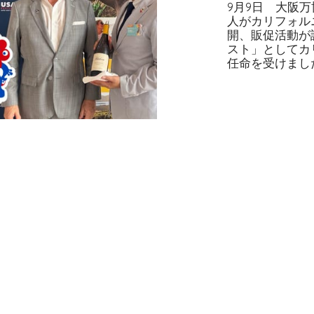
9月9日 大阪
人がカリフォル
開、販促活動が
スト」としてカ
任命を受けまし