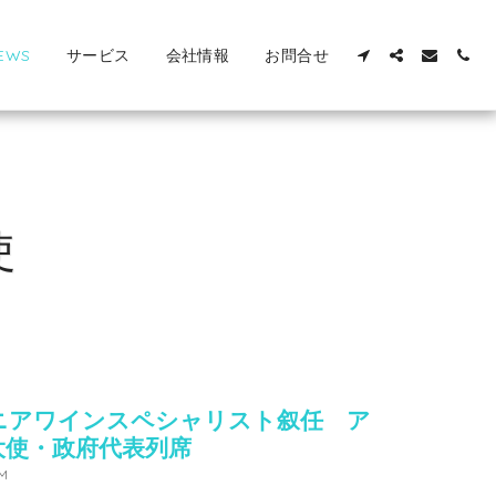
EWS
サービス
会社情報
お問合せ
使
ニアワインスペシャリスト叙任 ア
大使・政府代表列席
AM