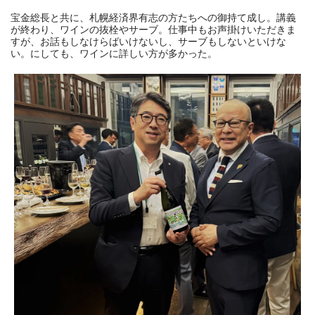
宝金総長と共に、札幌経済界有志の方たちへの御持て成し。講義
が終わり、ワインの抜栓やサーブ。仕事中もお声掛けいただきま
すが、お話もしなけらばいけないし、サーブもしないといけな
い。にしても、ワインに詳しい方が多かった。