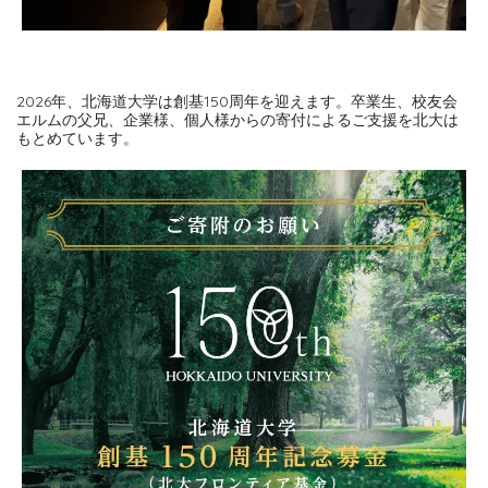
2026年、北海道大学は創基150周年を迎えます。卒業生、校友会
エルムの父兄、企業様、個人様からの寄付によるご支援を北大は
もとめています。