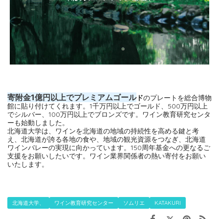
寄附金1億円以上でプレミアムゴール
ド
のプレートを総合博物
館に貼り付けてくれます。1千万円以上でゴールド、500万円以上
でシルバー、100万円以上でブロンズです。ワイン教育研究センタ
ーも始動しました。
北海道大学は、ワインを北海道の地域の持続性を高める鍵と考
え、北海道が誇る各地の食や、地域の観光資源をつなぎ、北海道
ワインバレーの実現に向かっています。150周年基金への更なるご
支援をお願いしたいです。ワイン業界関係者の熱い寄付をお願い
いたします。
北海道大学、
ワイン教育研究センター
ソムリエ
KATAKURI