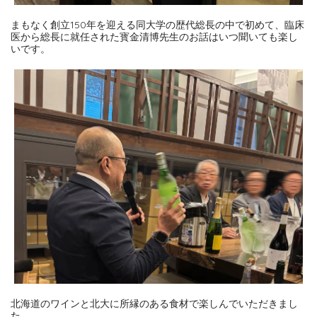
まもなく創立150年を迎える同大学の歴代総長の中で初めて、臨床
医から総長に就任された寳金清博先生のお話はいつ聞いても楽し
いです。
北海道のワインと北大に所縁のある食材で楽しんでいただきまし
た。