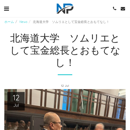
ホーム
News
北海道大学 ソムリエとして宝金総長とおもてなし！
北海道大学 ソムリエと
して宝金総長とおもてな
し！
12
Jul
12
Jul