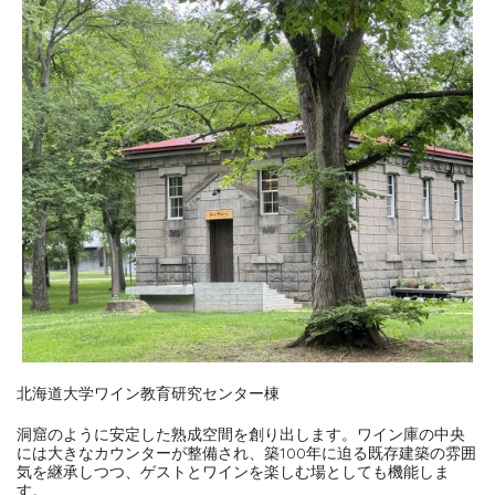
北海道大学ワイン教育研究センター棟
洞窟のように安定した熟成空間を創り出します。ワイン庫の中央
には大きなカウンターが整備され、築100年に迫る既存建築の雰囲
気を継承しつつ、ゲストとワインを楽しむ場としても機能しま
す。