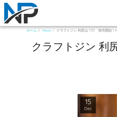
ホーム
News
クラフトジン 利尻山 1721 発売開始！Mt.Rishi
クラフトジン 利尻山 
15
Dec