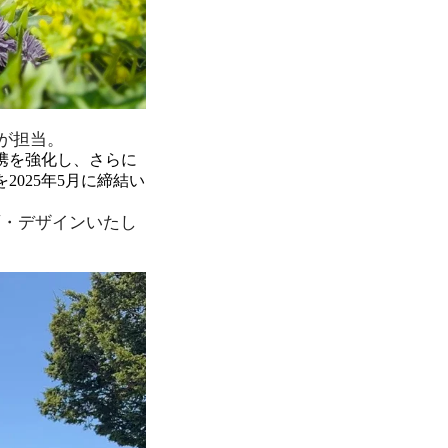
が担当。
携を強化し、さらに
025年5月に締結い
画・デザインいたし