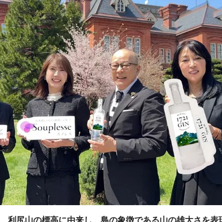
」は、利尻山の標高に由来し、島の象徴である山の雄大さを表