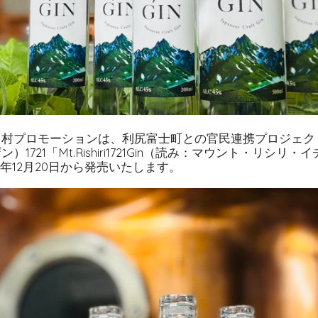
中村プロモーションは、利尻富士町との官民連携プロジェク
1721「Mt.Rishiri1721Gin（読み：マウント・リシリ
25年12月20日から発売いたします。