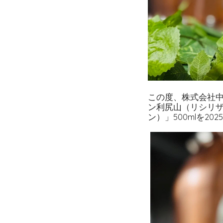
この度、株式会社
ン利尻山（リシリザン）
ン）」500mlを20