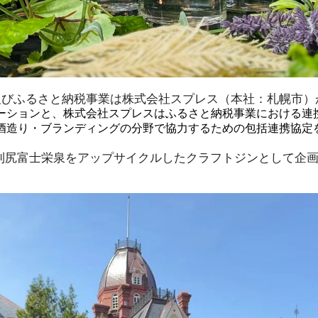
及びふるさと納税事業は株式会社スプレス（本社：札幌市）
ーションと、株式会社スプレスはふるさと納税事業における連
酒造り・ブランディングの分野で協力するための包括連携協定を2
利尻富士栄泉をアップサイクルしたクラフトジンとして企