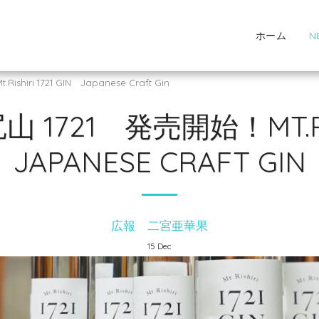
ホーム
N
ri 1721 GIN Japanese Craft Gin
1721 発売開始！MT.RISH
JAPANESE CRAFT GIN
広報 二宮亜華果
15
Dec