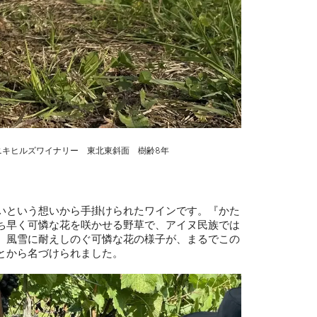
 ニキヒルズワイナリー 東北東斜面 樹齢8年
いという想いから手掛けられたワインです。『かた
ち早く可憐な花を咲かせる野草で、アイヌ民族では
、風雪に耐えしのぐ可憐な花の様子が、まるでこの
とから名づけられました。