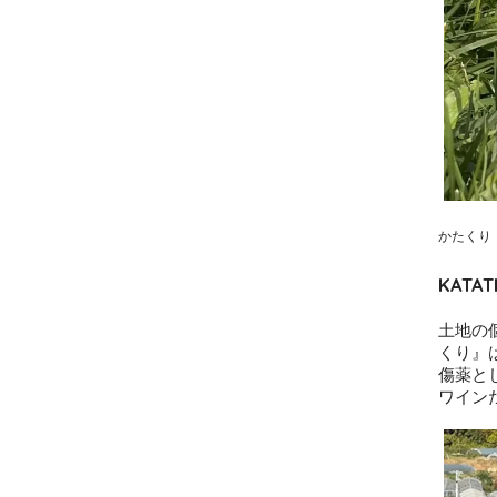
かたくり
KATA
土地の
くり』
傷薬と
ワイン