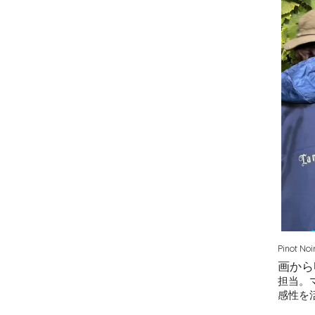
Pinot
画から
担当。
感性を