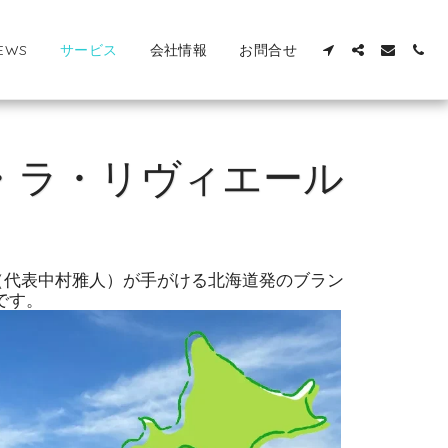
EWS
サービス
会社情報
お問合せ
・ラ・リヴィエール
（代表中村雅人）が手がける北海道発のブラン
です。