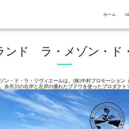
ホーム
N
ランド ラ・メゾン・ド
ゾン・ド・ラ・リヴィエールは、(株)中村プロモーション
。余市川の右岸と左岸の優れたブドウを使ったプロダクト