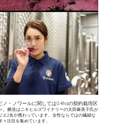
ノ・ノワールに関しては0.4haの契約栽培区
ン。
醸造はニキヒルズワイナリーの太田麻美子氏が
リエ2名が携わっています。
女性ならではの繊細な
年々注目を集めています。