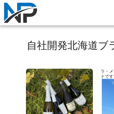
自社開発北海道ブ
ラ・メ
ドです