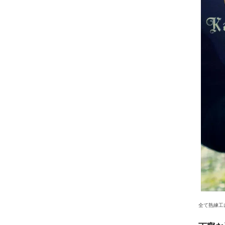
全て熟練工